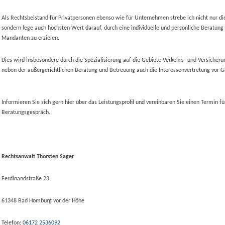
Als Rechtsbeistand für Privatpersonen ebenso wie für Unternehmen strebe ich nicht nur die
sondern lege auch höchsten Wert darauf, durch eine individuelle und persönliche Beratung
Mandanten zu erzielen.
Dies wird insbesondere durch die Spezialisierung auf die Gebiete Verkehrs- und Versicher
neben der außergerichtlichen Beratung und Betreuung auch die Interessenvertretung vor Ge
Informieren Sie sich gern hier über das Leistungsprofil und vereinbaren Sie einen Termin fü
Beratungsgespräch.
Rechtsanwalt Thorsten Sager
Ferdinandstraße 23
61348
Bad Homburg vor der Höhe
Telefon:
06172 2536092