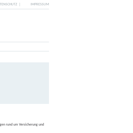
TENSCHUTZ
IMPRESSUM
orare
Kontakt
ragen rund um Versicherung und