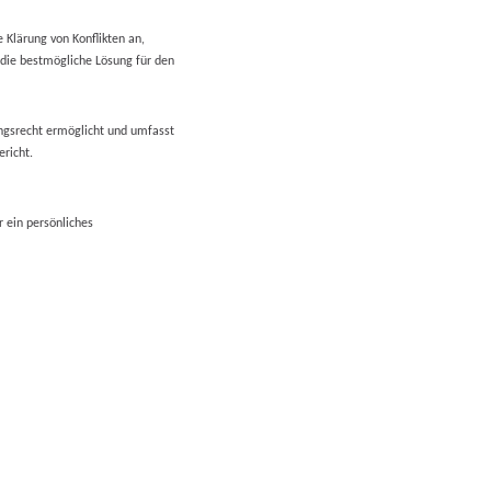
 Klärung von Konflikten an,
 die bestmögliche Lösung für den
ungsrecht ermöglicht und umfasst
richt.
r ein persönliches